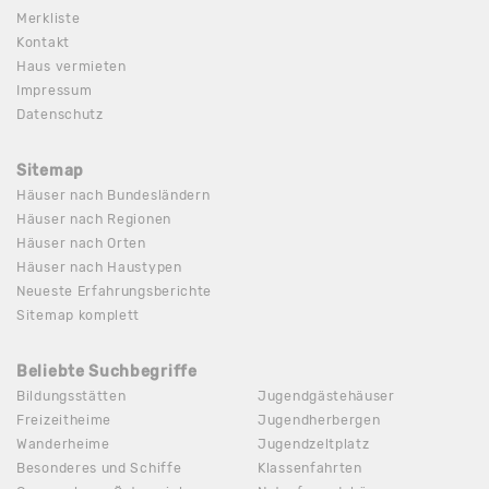
Merkliste
Kontakt
Haus vermieten
Impressum
Datenschutz
Sitemap
Häuser nach Bundesländern
Häuser nach Regionen
Häuser nach Orten
Häuser nach Haustypen
Neueste Erfahrungsberichte
Sitemap komplett
Beliebte Suchbegriffe
Bildungsstätten
Jugendgästehäuser
Freizeitheime
Jugendherbergen
Wanderheime
Jugendzeltplatz
Besonderes und Schiffe
Klassenfahrten