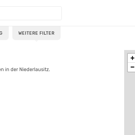
G
WEITERE FILTER
+
−
n in der Niederlausitz.