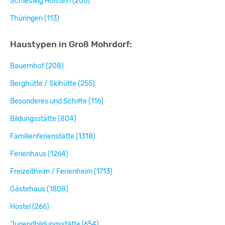
Schleswig Holstein (205)
Thüringen (113)
Haustypen in Groß Mohrdorf:
Bauernhof (208)
Berghütte / Skihütte (255)
Besonderes und Schiffe (116)
Bildungsstätte (804)
Familienferienstätte (1318)
Ferienhaus (1264)
Freizeitheim / Ferienheim (1713)
Gästehaus (1808)
Hostel (266)
Jugendbildungsstätte (654)