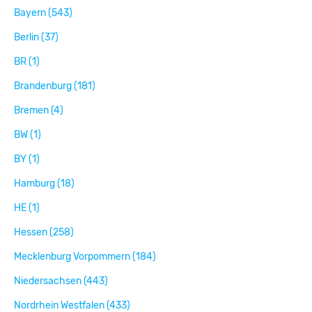
Bayern (543)
Berlin (37)
BR (1)
Brandenburg (181)
Bremen (4)
BW (1)
BY (1)
Hamburg (18)
HE (1)
Hessen (258)
Mecklenburg Vorpommern (184)
Niedersachsen (443)
Nordrhein Westfalen (433)