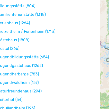
ildungsstätte (804)
amilienferienstätte (1318)
erienhaus (1264)
reizeitheim / Ferienheim (1713)
ästehaus (1808)
ostel (266)
ugendbildungsstätte (654)
ugendgästehaus (1262)
ugendherberge (783)
ugendwaldheim (157)
aturfreundehaus (294)
eiterhof (54)
chullandheim (793)