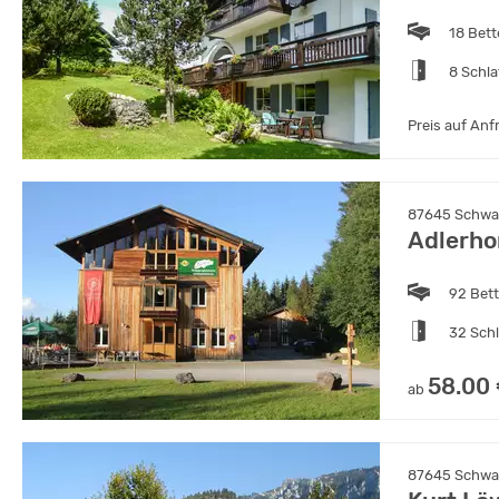
18 Bet
8 Schl
Preis auf Anf
87645 Schwan
Adlerho
92 Bet
32 Sch
58.00
ab
87645 Schwan