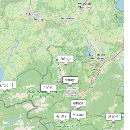
 Anfrage
 Anfrage
 58.00 €
 8.70 €
  8.00 €
 Anfrage
 Anfrage
 42.50 €
 26.00 €