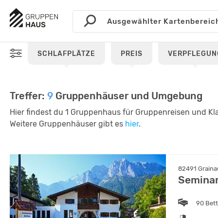
SCHLAFPLÄTZE
PREIS
VERPFLEGUN
Treffer:
9
Gruppenhäuser und Umgebung
Hier findest du 1 Gruppenhaus für Gruppenreisen und Kl
Weitere Gruppenhäuser gibt es
hier
.
82491 Graina
Seminar
90 Bet