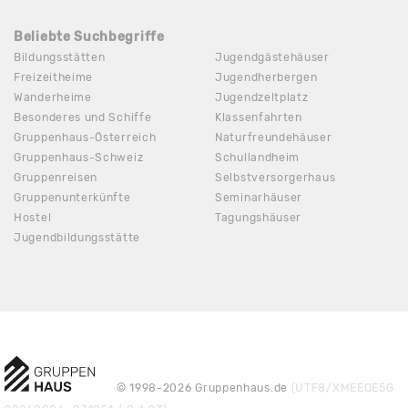
Beliebte Suchbegriffe
Bildungsstätten
Jugendgästehäuser
Freizeitheime
Jugendherbergen
Wanderheime
Jugendzeltplatz
Besonderes und Schiffe
Klassenfahrten
Gruppenhaus-Österreich
Naturfreundehäuser
Gruppenhaus-Schweiz
Schullandheim
Gruppenreisen
Selbstversorgerhaus
Gruppenunterkünfte
Seminarhäuser
Hostel
Tagungshäuser
Jugendbildungsstätte
© 1998-2026 Gruppenhaus.de
(UTF8/XMEEQE5G