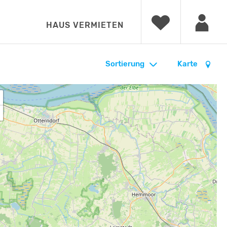
HAUS VERMIETEN
Sortierung
Karte