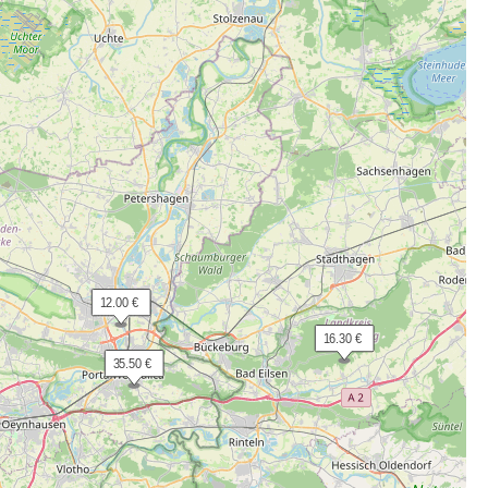
 12.00 €
 16.30 €
 35.50 €