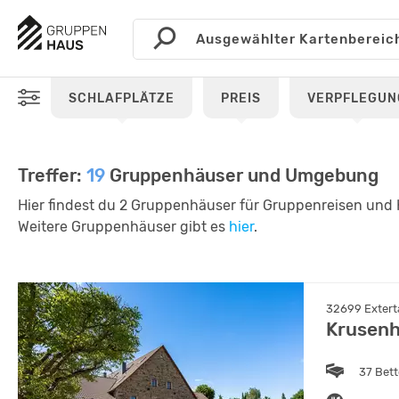
SCHLAFPLÄTZE
PREIS
VERPFLEGUN
Treffer:
19
Gruppenhäuser und Umgebung
Hier findest du 2 Gruppenhäuser für Gruppenreisen und K
Weitere Gruppenhäuser gibt es
hier
.
32699 Extert
Krusenh
37 Bet