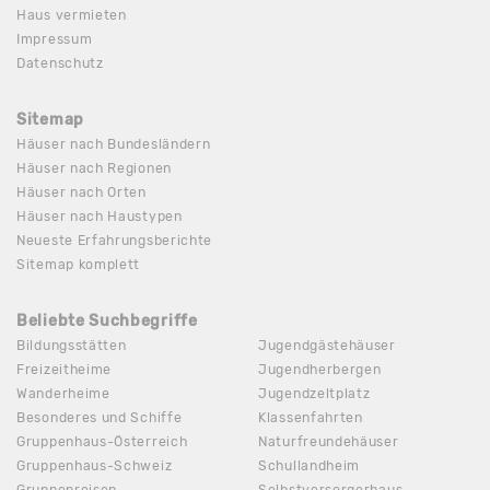
Haus vermieten
Impressum
Datenschutz
Sitemap
Häuser nach Bundesländern
Häuser nach Regionen
Häuser nach Orten
Häuser nach Haustypen
Neueste Erfahrungsberichte
Sitemap komplett
Beliebte Suchbegriffe
Bildungsstätten
Jugendgästehäuser
Freizeitheime
Jugendherbergen
Wanderheime
Jugendzeltplatz
Besonderes und Schiffe
Klassenfahrten
Gruppenhaus-Österreich
Naturfreundehäuser
Gruppenhaus-Schweiz
Schullandheim