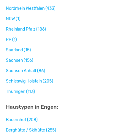
Nordrhein Westfalen (433)
NRW (1)
Rheinland Pfalz (186)
RP (1)
Saarland (15)
Sachsen (156)
Sachsen Anhalt (86)
Schleswig Holstein (205)
Thüringen (113)
Haustypen in Engen:
Bauernhof (208)
Berghütte / Skihütte (255)