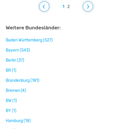
1
2
Weitere Bundesländer:
Baden Württemberg (527)
Bayern (543)
Berlin (37)
BR (1)
Brandenburg (181)
Bremen (4)
BW (1)
BY (1)
Hamburg (18)