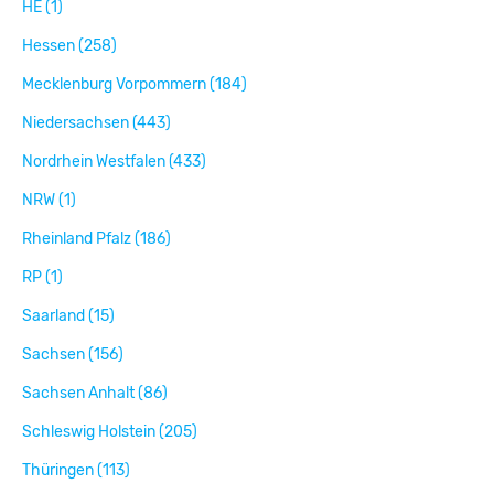
HE (1)
Hessen (258)
Mecklenburg Vorpommern (184)
Niedersachsen (443)
Nordrhein Westfalen (433)
NRW (1)
Rheinland Pfalz (186)
RP (1)
Saarland (15)
Sachsen (156)
Sachsen Anhalt (86)
Schleswig Holstein (205)
Thüringen (113)