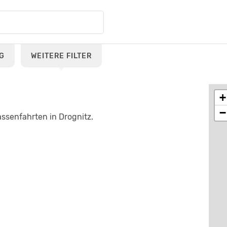
G
WEITERE FILTER
+
−
ssenfahrten in Drognitz.