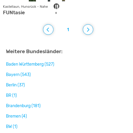
Kastellaun, Hunsrück - Nahe
FUNtasie
+
1
Weitere Bundesländer:
Baden Württemberg (527)
Bayern (543)
Berlin (37)
BR (1)
Brandenburg (181)
Bremen (4)
BW (1)