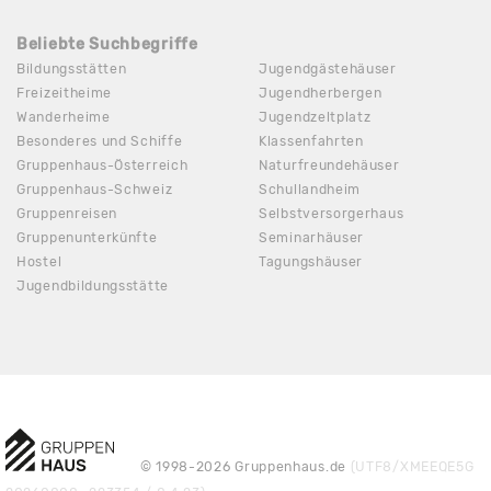
Beliebte Suchbegriffe
Bildungsstätten
Jugendgästehäuser
Freizeitheime
Jugendherbergen
Wanderheime
Jugendzeltplatz
Besonderes und Schiffe
Klassenfahrten
Gruppenhaus-Österreich
Naturfreundehäuser
Gruppenhaus-Schweiz
Schullandheim
Gruppenreisen
Selbstversorgerhaus
Gruppenunterkünfte
Seminarhäuser
Hostel
Tagungshäuser
Jugendbildungsstätte
© 1998-2026 Gruppenhaus.de
(UTF8/XMEEQE5G