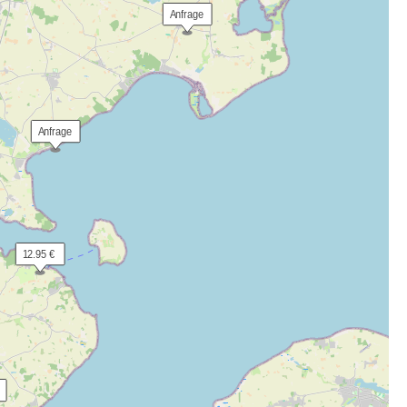
 Anfrage
 Anfrage
 12.95 €