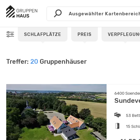
SCHLAFPLÄTZE
PREIS
VERPFLEGUN
Treffer:
20
Gruppenhäuser
6400 Soende
Sundeve
53 Bet
15 Sch