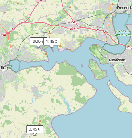
 19.95 €
 19.95 €
 18.05 €