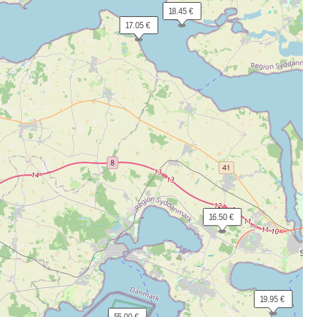
 18.45 €
 17.05 €
 16.50 €
 19.95 €