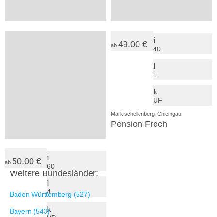
Jugendhaus Haslau - Großes Haus
Kindercamp Sonnenhof
30.00 €
49.00 €
ab
ab
30
40
2
1
SV
ÜF
Inzell, Chiemgau
Marktschellenberg, Chiemgau
Haus Rosengarten Inzell
Pension Frech
50.00 €
ab
60
Weitere Bundesländer:
4
Baden Württemberg (527)
Bayern (543)