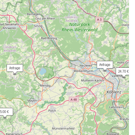
 Anfrage
 Anfrage
 24.70 €
 5.00 €