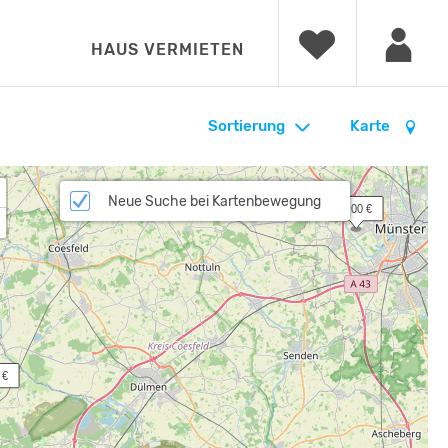
HAUS VERMIETEN
Sortierung
Karte
Neue Suche bei Kartenbewegung
 62.00 €
 €