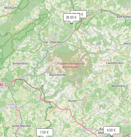
 50.00 €
 28.00 €
  4.00 €
  7.00 €