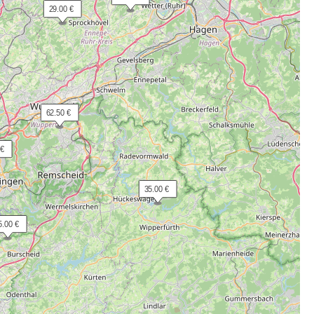
 29.00 €
 62.50 €
 €
 35.00 €
5.00 €