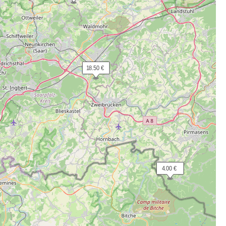
 18.50 €
  4.00 €