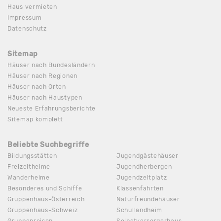
Haus vermieten
Impressum
Datenschutz
Sitemap
Häuser nach Bundesländern
Häuser nach Regionen
Häuser nach Orten
Häuser nach Haustypen
Neueste Erfahrungsberichte
Sitemap komplett
Beliebte Suchbegriffe
Bildungsstätten
Jugendgästehäuser
Freizeitheime
Jugendherbergen
Wanderheime
Jugendzeltplatz
Besonderes und Schiffe
Klassenfahrten
Gruppenhaus-Österreich
Naturfreundehäuser
Gruppenhaus-Schweiz
Schullandheim