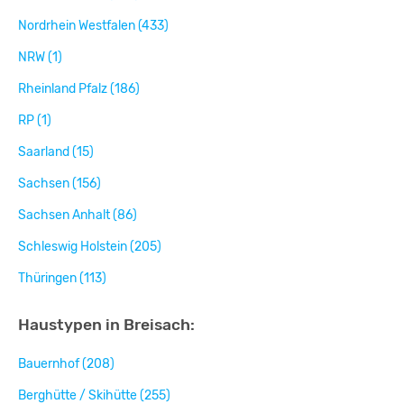
Nordrhein Westfalen (433)
NRW (1)
Rheinland Pfalz (186)
RP (1)
Saarland (15)
Sachsen (156)
Sachsen Anhalt (86)
Schleswig Holstein (205)
Thüringen (113)
Haustypen in Breisach:
Bauernhof (208)
Berghütte / Skihütte (255)