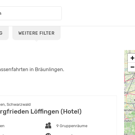
G
WEITERE FILTER
+
−
assenfahrten in Bräunlingen.
gen, Schwarzwald
rgfrieden Löffingen (Hotel)
ten
9 Gruppenräume