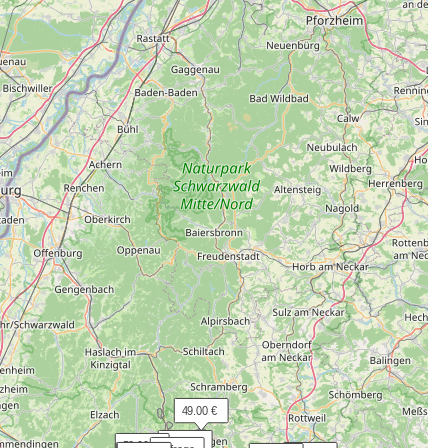
 49.00 €
 17.60 €
 50.00 €