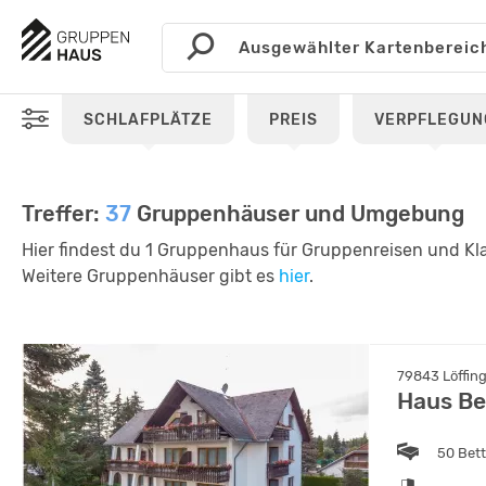
SCHLAFPLÄTZE
PREIS
VERPFLEGUN
Treffer:
37
Gruppenhäuser und Umgebung
Hier findest du 1 Gruppenhaus für Gruppenreisen und Kl
Weitere Gruppenhäuser gibt es
hier
.
79843 Löffin
Haus Be
50 Bet