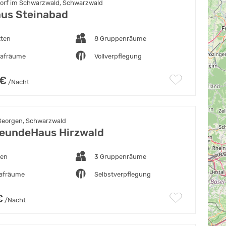
rf im Schwarzwald, Schwarzwald
us Steinabad
tten
8 Gruppenräume
lafräume
Vollverpflegung
 €
/Nacht
Georgen, Schwarzwald
eundeHaus Hirzwald
ten
3 Gruppenräume
lafräume
Selbstverpflegung
€
/Nacht