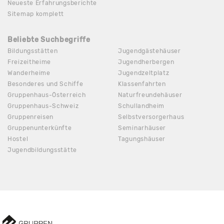
Neueste Erfahrungsberichte
Sitemap komplett
Beliebte Suchbegriffe
Bildungsstätten
Jugendgästehäuser
Freizeitheime
Jugendherbergen
Wanderheime
Jugendzeltplatz
Besonderes und Schiffe
Klassenfahrten
Gruppenhaus-Österreich
Naturfreundehäuser
Gruppenhaus-Schweiz
Schullandheim
Gruppenreisen
Selbstversorgerhaus
Gruppenunterkünfte
Seminarhäuser
Hostel
Tagungshäuser
Jugendbildungsstätte