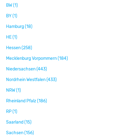
BW (1)
BY (1)
Hamburg (18)
HE (1)
Hessen (258)
Mecklenburg Vorpommern (184)
Niedersachsen (443)
Nordrhein Westfalen (433)
NRW (1)
Rheinland Pfalz (186)
RP (1)
Saarland (15)
Sachsen (156)