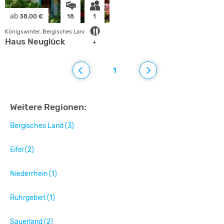
ab
38.00 €
18
1
Königswinter, Bergisches Land
Haus Neuglück
+
1
Weitere Regionen:
Bergisches Land (3)
Eifel (2)
Niederrhein (1)
Ruhrgebiet (1)
Sauerland (2)