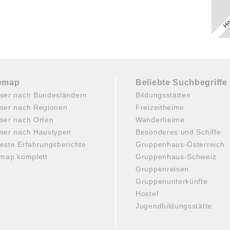
temap
Beliebte Suchbegriffe
ser nach Bundesländern
Bildungsstätten
ser nach Regionen
Freizeitheime
ser nach Orten
Wanderheime
ser nach Haustypen
Besonderes und Schiffe
este Erfahrungsberichte
Gruppenhaus-Österreich
emap komplett
Gruppenhaus-Schweiz
Gruppenreisen
Gruppenunterkünfte
Hostel
Jugendbildungsstätte