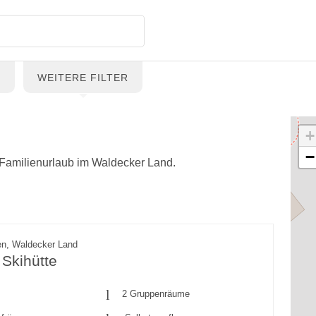
G
WEITERE FILTER
+
−
d Familienurlaub im Waldecker Land.
en, Waldecker Land
Skihütte
2 Gruppenräume