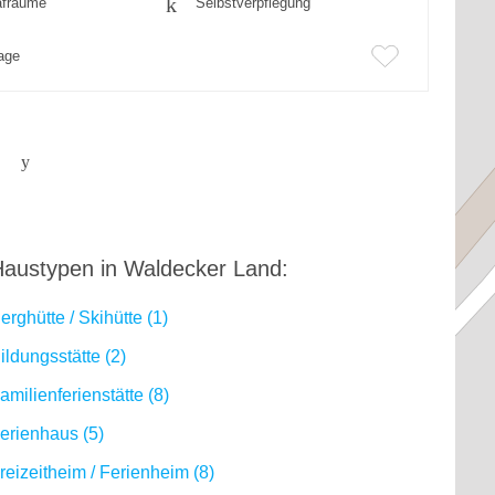
afräume
Selbstverpflegung
rage
austypen in Waldecker Land:
erghütte / Skihütte (1)
ildungsstätte (2)
amilienferienstätte (8)
erienhaus (5)
reizeitheim / Ferienheim (8)