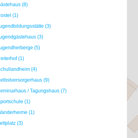
ästehaus (8)
ostel (1)
ugendbildungsstätte (3)
ugendgästehaus (3)
ugendherberge (5)
eiterhof (1)
chullandheim (4)
elbstversorgerhaus (9)
eminarhaus / Tagungshaus (7)
portschule (1)
anderheime (1)
eltplatz (3)