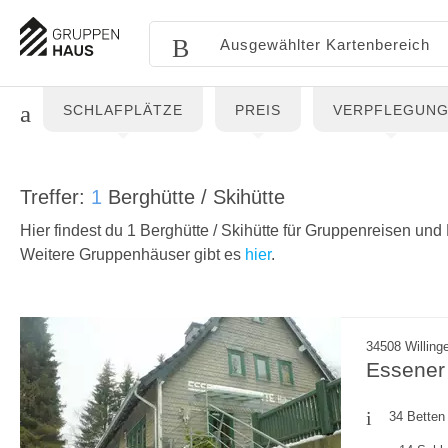
SCHLAFPLÄTZE
PREIS
VERPFLEGUN
Treffer:
1
Berghütte / Skihütte
Hier findest du 1 Berghütte / Skihütte für Gruppenreisen un
Weitere Gruppenhäuser gibt es
hier
.
34508 Willing
Essener 
34 Betten