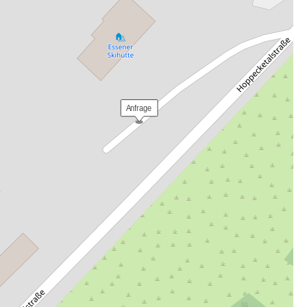
 Anfrage