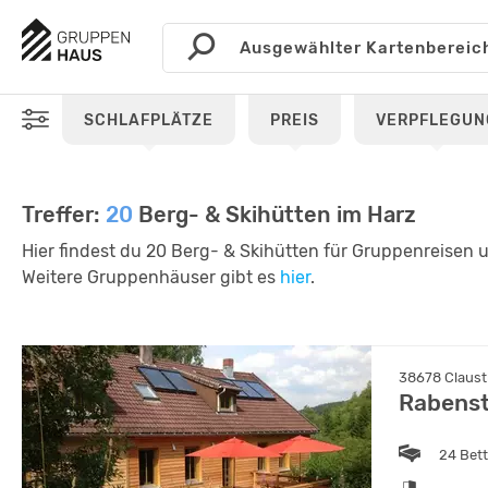
SCHLAFPLÄTZE
PREIS
VERPFLEGUN
Treffer:
20
Berg- & Skihütten im Harz
Hier findest du 20 Berg- & Skihütten für Gruppenreisen 
Weitere Gruppenhäuser gibt es
hier
.
38678 Clausth
Rabenst
24 Bet