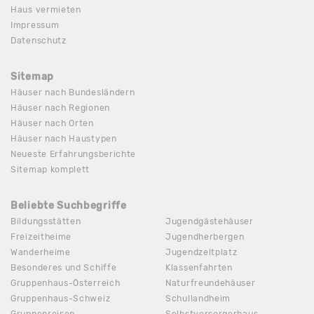
Haus vermieten
Impressum
Datenschutz
Sitemap
Häuser nach Bundesländern
Häuser nach Regionen
Häuser nach Orten
Häuser nach Haustypen
Neueste Erfahrungsberichte
Sitemap komplett
Beliebte Suchbegriffe
Bildungsstätten
Jugendgästehäuser
Freizeitheime
Jugendherbergen
Wanderheime
Jugendzeltplatz
Besonderes und Schiffe
Klassenfahrten
Gruppenhaus-Österreich
Naturfreundehäuser
Gruppenhaus-Schweiz
Schullandheim