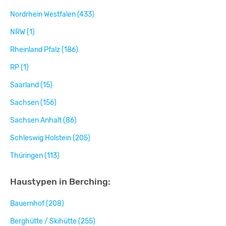
Nordrhein Westfalen (433)
NRW (1)
Rheinland Pfalz (186)
RP (1)
Saarland (15)
Sachsen (156)
Sachsen Anhalt (86)
Schleswig Holstein (205)
Thüringen (113)
Haustypen in Berching:
Bauernhof (208)
Berghütte / Skihütte (255)