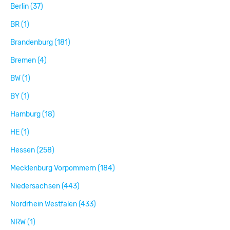
Berlin (37)
BR (1)
Brandenburg (181)
Bremen (4)
BW (1)
BY (1)
Hamburg (18)
HE (1)
Hessen (258)
Mecklenburg Vorpommern (184)
Niedersachsen (443)
Nordrhein Westfalen (433)
NRW (1)