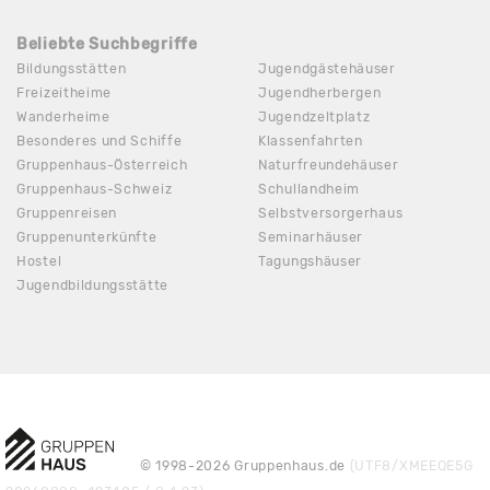
Beliebte Suchbegriffe
Bildungsstätten
Jugendgästehäuser
Freizeitheime
Jugendherbergen
Wanderheime
Jugendzeltplatz
Besonderes und Schiffe
Klassenfahrten
Gruppenhaus-Österreich
Naturfreundehäuser
Gruppenhaus-Schweiz
Schullandheim
Gruppenreisen
Selbstversorgerhaus
Gruppenunterkünfte
Seminarhäuser
Hostel
Tagungshäuser
Jugendbildungsstätte
© 1998-2026 Gruppenhaus.de
(UTF8/XMEEQE5G