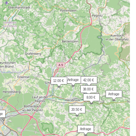
 Anfrage
 42.00 €
 12.00 €
 38.00 €
 Anfrage
  8.00 €
 20.50 €
ge
 Anfrage