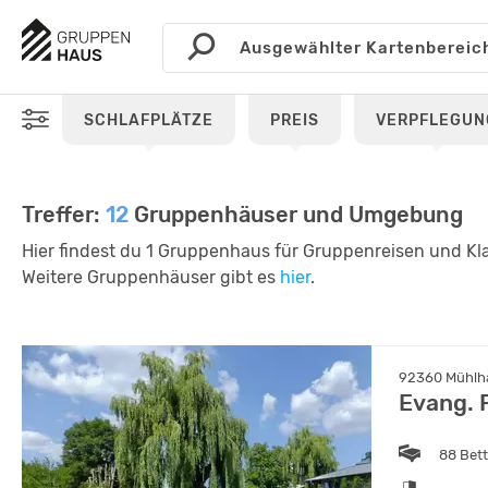
SCHLAFPLÄTZE
PREIS
VERPFLEGUN
Treffer:
12
Gruppenhäuser und Umgebung
Hier findest du 1 Gruppenhaus für Gruppenreisen und Kla
Weitere Gruppenhäuser gibt es
hier
.
92360 Mühlha
Evang. 
88 Bet