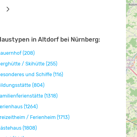
austypen in Altdorf bei Nürnberg:
auernhof (208)
erghütte / Skihütte (255)
esonderes und Schiffe (116)
ildungsstätte (804)
amilienferienstätte (1318)
erienhaus (1264)
reizeitheim / Ferienheim (1713)
ästehaus (1808)