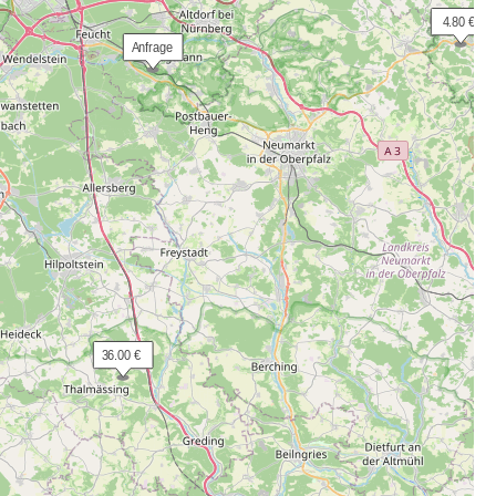
  4.80 €
 Anfrage
 36.00 €