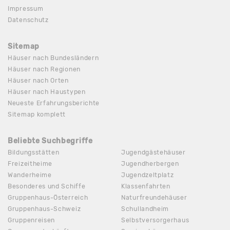
Impressum
Datenschutz
Sitemap
Häuser nach Bundesländern
Häuser nach Regionen
Häuser nach Orten
Häuser nach Haustypen
Neueste Erfahrungsberichte
Sitemap komplett
Beliebte Suchbegriffe
Bildungsstätten
Jugendgästehäuser
Freizeitheime
Jugendherbergen
Wanderheime
Jugendzeltplatz
Besonderes und Schiffe
Klassenfahrten
Gruppenhaus-Österreich
Naturfreundehäuser
Gruppenhaus-Schweiz
Schullandheim
Gruppenreisen
Selbstversorgerhaus