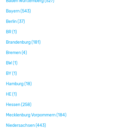
Baden Württemberg (527)
Bayern (543)
Berlin (37)
BR (1)
Brandenburg (181)
Bremen (4)
BW (1)
BY (1)
Hamburg (18)
HE (1)
Hessen (258)
Mecklenburg Vorpommern (184)
Niedersachsen (443)