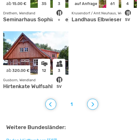
ab
15.00 €
35
3
auf Anfrage
61
4
Drethem, Wendland
Krusendorf / Amt Neuhaus, Wendland
Seminarhaus Sophia (Elbe)
Landhaus Elbwiesen
+
SV
ab
320.00 €
12
3
Gusborn, Wendland
Hirtenkate Wulfsahl
SV
1
Weitere Bundesländer: