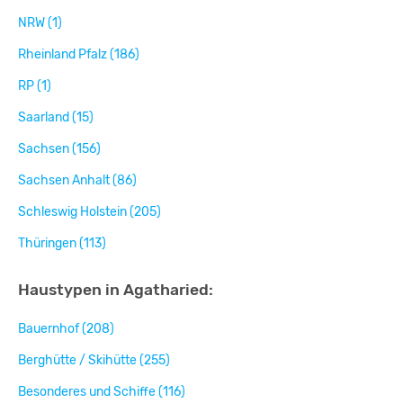
NRW (1)
Rheinland Pfalz (186)
RP (1)
Saarland (15)
Sachsen (156)
Sachsen Anhalt (86)
Schleswig Holstein (205)
Thüringen (113)
Haustypen in Agatharied:
Bauernhof (208)
Berghütte / Skihütte (255)
Besonderes und Schiffe (116)