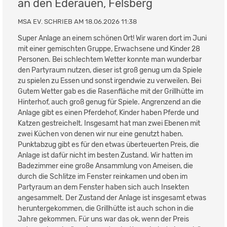
an den Ederauen, Felsberg
MSA EV. SCHRIEB AM 18.06.2026 11:38
Super Anlage an einem schönen Ort! Wir waren dort im Juni
mit einer gemischten Gruppe, Erwachsene und Kinder 28
Personen. Bei schlechtem Wetter konnte man wunderbar
den Partyraum nutzen, dieser ist groß genug um da Spiele
zu spielen zu Essen und sonst irgendwie zu verweilen. Bei
Gutem Wetter gab es die Rasenfläche mit der Grillhütte im
Hinterhof, auch groß genug für Spiele. Angrenzend an die
Anlage gibt es einen Pferdehof, Kinder haben Pferde und
Katzen gestreichelt. Insgesamt hat man zwei Ebenen mit
zwei Küchen von denen wir nur eine genutzt haben.
Punktabzug gibt es für den etwas überteuerten Preis, die
Anlage ist dafür nicht im besten Zustand. Wir hatten im
Badezimmer eine große Ansammlung von Ameisen, die
durch die Schlitze im Fenster reinkamen und oben im
Partyraum an dem Fenster haben sich auch Insekten
angesammelt. Der Zustand der Anlage ist insgesamt etwas
heruntergekommen, die Grillhütte ist auch schon in die
Jahre gekommen. Für uns war das ok, wenn der Preis