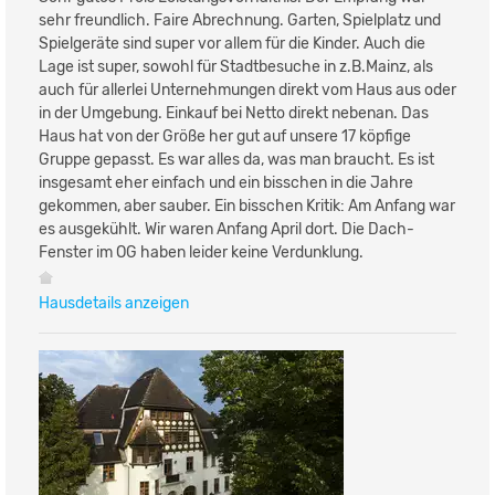
sehr freundlich. Faire Abrechnung. Garten, Spielplatz und
Spielgeräte sind super vor allem für die Kinder. Auch die
Lage ist super, sowohl für Stadtbesuche in z.B.Mainz, als
auch für allerlei Unternehmungen direkt vom Haus aus oder
in der Umgebung. Einkauf bei Netto direkt nebenan. Das
Haus hat von der Größe her gut auf unsere 17 köpfige
Gruppe gepasst. Es war alles da, was man braucht. Es ist
insgesamt eher einfach und ein bisschen in die Jahre
gekommen, aber sauber. Ein bisschen Kritik: Am Anfang war
es ausgekühlt. Wir waren Anfang April dort. Die Dach-
Fenster im OG haben leider keine Verdunklung.
Hausdetails anzeigen