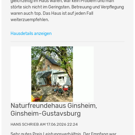
gleichzeitig im Haus waren, war kein Problem und man
störte sich nicht im Geringsten. Betreuung und Verpflegung
waren auch top. Das Haus ist auf jeden Fall
weiterzuempfehlen.
Hausdetails anzeigen
Naturfreundehaus Ginsheim,
Ginsheim-Gustavsburg
HANS SCHRIEB AM 17.06.2026 22:24
Sehr gutes Preis Leistungsverhältnis. Der Empfang war