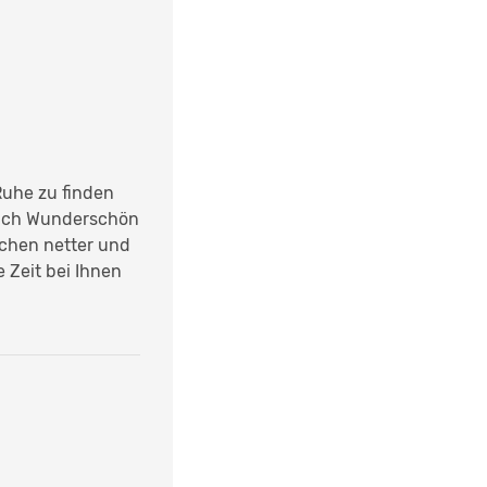
uhe zu finden
tlich Wunderschön
chen netter und
 Zeit bei Ihnen