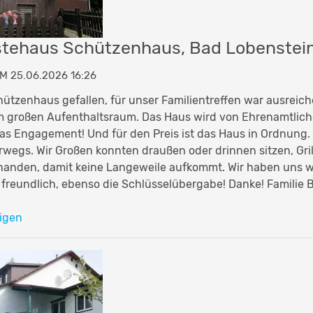
tehaus Schützenhaus, Bad Lobenstei
M 25.06.2026 16:26
hützenhaus gefallen, für unser Familientreffen war ausreich
 großen Aufenthaltsraum. Das Haus wird von Ehrenamtlich
das Engagement! Und für den Preis ist das Haus in Ordnung.
rwegs. Wir Großen konnten draußen oder drinnen sitzen, Grill
orhanden, damit keine Langeweile aufkommt. Wir haben uns w
 freundlich, ebenso die Schlüsselübergabe! Danke! Familie 
igen