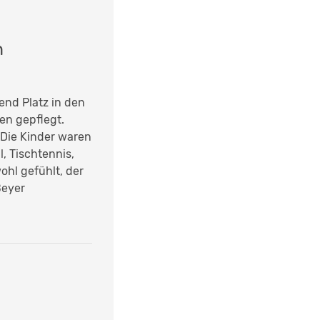
n
end Platz in den
en gepflegt.
 Die Kinder waren
, Tischtennis,
ohl gefühlt, der
Beyer