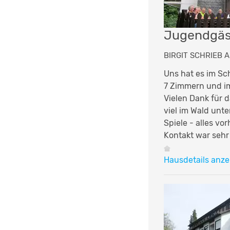
Jugendgäs
BIRGIT SCHRIEB A
Uns hat es im Sc
7 Zimmern und im
Vielen Dank für 
viel im Wald unte
Spiele - alles v
Kontakt war sehr
Hausdetails anze