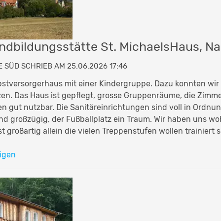
ndbildungsstätte St. MichaelsHaus, 
 SÜD SCHRIEB AM 25.06.2026 17:46
bstversorgerhaus mit einer Kindergruppe. Dazu konnten wi
n. Das Haus ist gepflegt, grosse Gruppenräume, die Zimme
n gut nutzbar. Die Sanitäreinrichtungen sind voll in Ordnun
d großzügig, der Fußballplatz ein Traum. Wir haben uns woh
st großartig allein die vielen Treppenstufen wollen trainiert 
igen