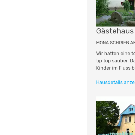
Gästehaus
MONA SCHRIEB AM
Wir hatten eine t
tip top sauber. 
Kinder im Fluss 
Hausdetails anze