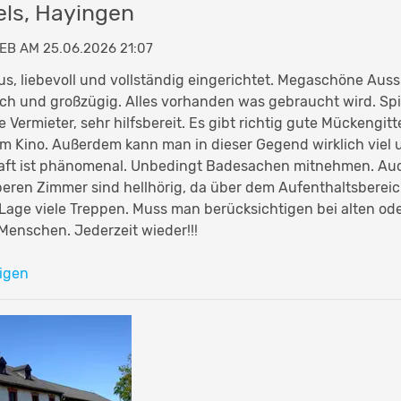
ls, Hayingen
EB AM 25.06.2026 21:07
s, liebevoll und vollständig eingerichtet. Megaschöne Auss
h und großzügig. Alles vorhanden was gebraucht wird. Spie
 Vermieter, sehr hilfsbereit. Es gibt richtig gute Mückengit
im Kino. Außerdem kann man in dieser Gegend wirklich vie
aft ist phänomenal. Unbedingt Badesachen mitnehmen. Au
oberen Zimmer sind hellhörig, da über dem Aufenthaltsbereic
Lage viele Treppen. Muss man berücksichtigen bei alten od
enschen. Jederzeit wieder!!!
igen