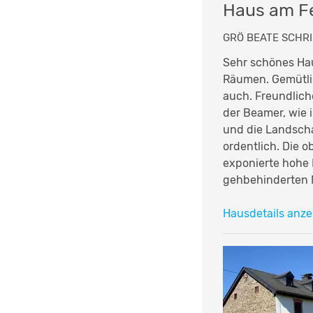
Haus am Fe
GRÖ BEATE SCHRI
Sehr schönes Hau
Räumen. Gemütlic
auch. Freundliche
der Beamer, wie 
und die Landsch
ordentlich. Die 
exponierte hohe 
gehbehinderten M
Hausdetails anze