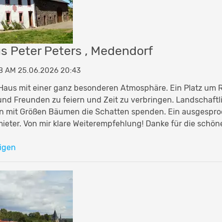
us Peter Peters , Medendorf
B AM 25.06.2026 20:43
aus mit einer ganz besonderen Atmosphäre. Ein Platz um R
 und Freunden zu feiern und Zeit zu verbringen. Landschaf
 mit Größen Bäumen die Schatten spenden. Ein ausgespro
ieter. Von mir klare Weiterempfehlung! Danke für die schöne
igen