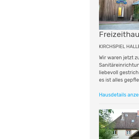
Freizeitha
KIRCHSPIEL HALLE
Wir waren jetzt z
Sanitäreinrichtu
liebevoll gestri
es ist alles gep
Hausdetails anze