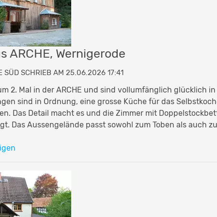
us ARCHE, Wernigerode
 SÜD SCHRIEB AM 25.06.2026 17:41
um 2. Mal in der ARCHE und sind vollumfänglich glücklich in
ngen sind in Ordnung, eine grosse Küche für das Selbstkoche
chen. Das Detail macht es und die Zimmer mit Doppelstockbe
flegt. Das Aussengelände passt sowohl zum Toben als auch z
igen