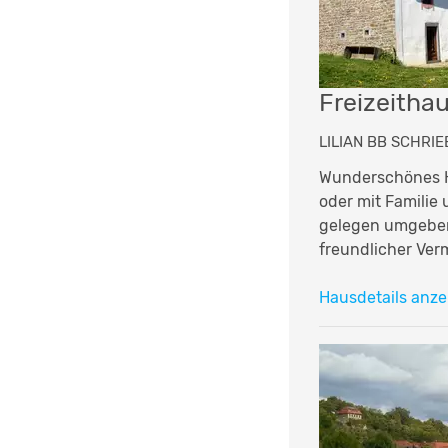
Freizeitha
LILIAN BB SCHRIE
Wunderschönes H
oder mit Familie
gelegen umgeben
freundlicher Verm
Hausdetails anze