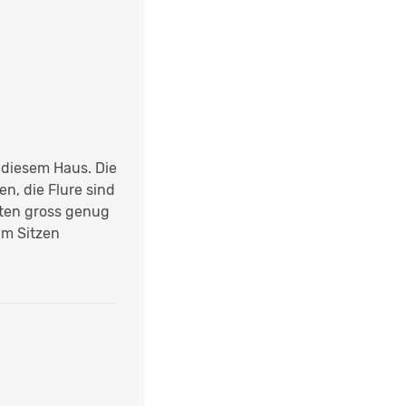
 diesem Haus. Die
n, die Flure sind
tten gross genug
um Sitzen