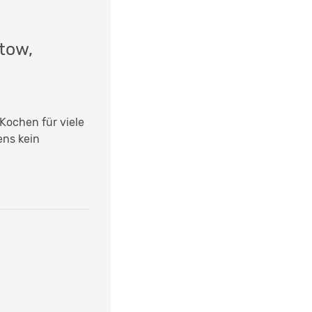
tow,
 Kochen für viele
ns kein