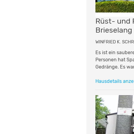
Rüst- und 
Brieselang
WINFRIED K. SCHR
Es ist ein sauber
Personen hat Sp
Gedränge. Es war
Hausdetails anze