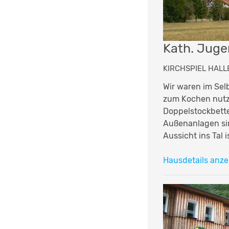
Kath. Juge
KIRCHSPIEL HALLE
Wir waren im Sel
zum Kochen nutze
Doppelstockbette
Außenanlagen sin
Aussicht ins Tal i
Hausdetails anze