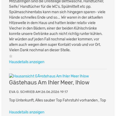
Mitzubringen sind die Dreiteilige Bettwäsche, Handtücher,
Seife/ Handtücher für die WC's, Spülmittelt etc pp.
Spülmaschinentabs kann man sich hingegen sparen- viele
Hände schnelles Ende und so... Wir waren in der aktuellen
Hitzewelle in dem Haus und hatten leider relativ viele
Viecher in den Bädern, einer der beiden Kühlschränke
konnte unsere Getränke auch nicht richtig runter kühlen.
Wir würden auf jeden Fall nochmal wieder kommen, vor
allem auch wegen dem super Kontakt vorab und vor Ort.
Vielen Dank nochmal an dieser Stelle.
Hausdetails anzeigen
Gästehaus Am Ihler Meer, Ihlow
EVA G. SCHRIEB AM 26.06.2026 19:17
Top Unterkunft, Alles sauber Top Fahrstuhl vorhanden , Top
Hausdetails anzeigen