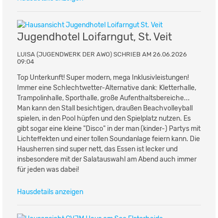
Jugendhotel Loifarngut, St. Veit
LUISA (JUGENDWERK DER AWO) SCHRIEB AM 26.06.2026
09:04
Top Unterkunft! Super modern, mega Inklusivleistungen!
Immer eine Schlechtwetter-Alternative dank: Kletterhalle,
Trampolinhalle, Sporthalle, große Aufenthaltsbereiche...
Man kann den Stall besichtigen, draußen Beachvolleyball
spielen, in den Pool hüpfen und den Spielplatz nutzen. Es
gibt sogar eine kleine "Disco" in der man (kinder-) Partys mit
Lichteffekten und einer tollen Soundanlage feiern kann. Die
Hausherren sind super nett, das Essen ist lecker und
insbesondere mit der Salatauswahl am Abend auch immer
für jeden was dabei!
Hausdetails anzeigen