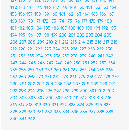
129
130
131
132
133
134
135
136
137
138
139
140
141
142
143
144
145
146
147
148
149
150
151
152
153
154
155
156
157
158
159
160
161
162
163
164
165
166
167
168
169
170
171
172
173
174
175
176
177
178
179
180
181
182
183
184
185
186
187
188
189
190
191
192
193
194
195
196
197
198
199
200
201
202
203
204
205
206
207
208
209
210
211
212
213
214
215
216
217
218
219
220
221
222
223
224
225
226
227
228
229
230
231
232
233
234
235
236
237
238
239
240
241
242
243
244
245
246
247
248
249
250
251
252
253
254
255
256
257
258
259
260
261
262
263
264
265
266
267
268
269
270
271
272
273
274
275
276
277
278
279
280
281
282
283
284
285
286
287
288
289
290
291
292
293
294
295
296
297
298
299
300
301
302
303
304
305
306
307
308
309
310
311
312
313
314
315
316
317
318
319
320
321
322
323
324
325
326
327
328
329
330
331
332
333
334
335
336
337
338
339
340
341
342