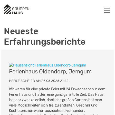
Neueste
Erfahrungsberichte
Ferienhaus Oldendorp, Jemgum
MERLE SCHRIEB AM 26.06.2026 21:42
Wir waren für eine private Feier mit 24 Erwachsenen in dem
Ferienhaus und hatten eine ganz ganz tolle Zeit. Das Haus
ist sehr zweckdienlich, dank des großen Gartens hat man
viele Möglichkeiten sich frei zu entfalten. Geschirr und
Kochutensilien waren ausreichend vorhanden.