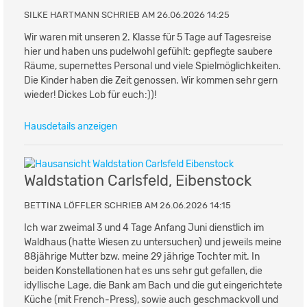
SILKE HARTMANN SCHRIEB AM 26.06.2026 14:25
Wir waren mit unseren 2. Klasse für 5 Tage auf Tagesreise
hier und haben uns pudelwohl gefühlt: gepflegte saubere
Räume, supernettes Personal und viele Spielmöglichkeiten.
Die Kinder haben die Zeit genossen. Wir kommen sehr gern
wieder! Dickes Lob für euch:))!
Hausdetails anzeigen
Waldstation Carlsfeld, Eibenstock
BETTINA LÖFFLER SCHRIEB AM 26.06.2026 14:15
Ich war zweimal 3 und 4 Tage Anfang Juni dienstlich im
Waldhaus (hatte Wiesen zu untersuchen) und jeweils meine
88jährige Mutter bzw. meine 29 jährige Tochter mit. In
beiden Konstellationen hat es uns sehr gut gefallen, die
idyllische Lage, die Bank am Bach und die gut eingerichtete
Küche (mit French-Press), sowie auch geschmackvoll und