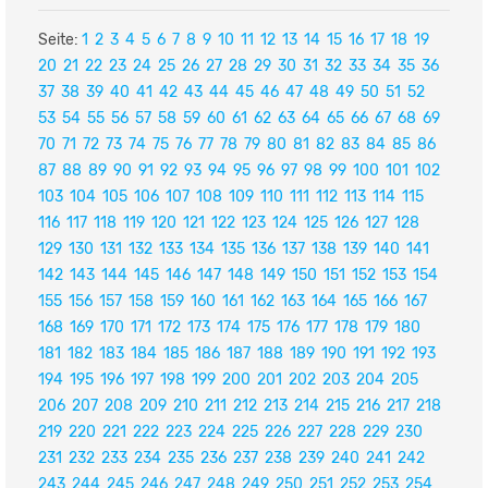
Seite:
1
2
3
4
5
6
7
8
9
10
11
12
13
14
15
16
17
18
19
20
21
22
23
24
25
26
27
28
29
30
31
32
33
34
35
36
37
38
39
40
41
42
43
44
45
46
47
48
49
50
51
52
53
54
55
56
57
58
59
60
61
62
63
64
65
66
67
68
69
70
71
72
73
74
75
76
77
78
79
80
81
82
83
84
85
86
87
88
89
90
91
92
93
94
95
96
97
98
99
100
101
102
103
104
105
106
107
108
109
110
111
112
113
114
115
116
117
118
119
120
121
122
123
124
125
126
127
128
129
130
131
132
133
134
135
136
137
138
139
140
141
142
143
144
145
146
147
148
149
150
151
152
153
154
155
156
157
158
159
160
161
162
163
164
165
166
167
168
169
170
171
172
173
174
175
176
177
178
179
180
181
182
183
184
185
186
187
188
189
190
191
192
193
194
195
196
197
198
199
200
201
202
203
204
205
206
207
208
209
210
211
212
213
214
215
216
217
218
219
220
221
222
223
224
225
226
227
228
229
230
231
232
233
234
235
236
237
238
239
240
241
242
243
244
245
246
247
248
249
250
251
252
253
254