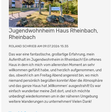
Jugendwohnheim Haus Rheinbach,
Rheinbach
ROLAND SCHRIEB AM 09.07.2026 15:35
Das war eine fantastische, großartige Erfahrung, mein
Aufenthalt im Jugendwohnheim in Rheinbach! Ein offenes
Haus in dem ich mich vom allerersten Moment an sehr
willkommen gefühlt habe, und herzlich aufgenommen, und
das, obwohl ich am Freitag Abend angereist bin, wo mich
niemand persönlich begrüßen konnte! Aber die Atmosphäre
und das ganze Haus hat ,Willkommen' ausgestrahlt! Es war
einfach wunderbar meine Zeit dort, und ich möchte
unbedingt wiederkommen um in der näheren Umgebung
weitere Wanderungen zu unternehmen! Vielen Dank!