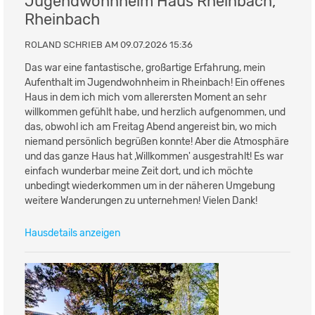
Jugendwohnheim Haus Rheinbach,
Rheinbach
ROLAND SCHRIEB AM 09.07.2026 15:36
Das war eine fantastische, großartige Erfahrung, mein
Aufenthalt im Jugendwohnheim in Rheinbach! Ein offenes
Haus in dem ich mich vom allerersten Moment an sehr
willkommen gefühlt habe, und herzlich aufgenommen, und
das, obwohl ich am Freitag Abend angereist bin, wo mich
niemand persönlich begrüßen konnte! Aber die Atmosphäre
und das ganze Haus hat ,Willkommen' ausgestrahlt! Es war
einfach wunderbar meine Zeit dort, und ich möchte
unbedingt wiederkommen um in der näheren Umgebung
weitere Wanderungen zu unternehmen! Vielen Dank!
Hausdetails anzeigen