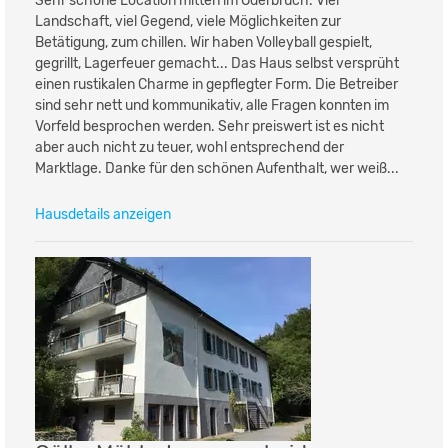
Sehr schöne Location mitten im Oderbruch. Viel
Landschaft, viel Gegend, viele Möglichkeiten zur
Betätigung, zum chillen. Wir haben Volleyball gespielt,
gegrillt, Lagerfeuer gemacht... Das Haus selbst versprüht
einen rustikalen Charme in gepflegter Form. Die Betreiber
sind sehr nett und kommunikativ, alle Fragen konnten im
Vorfeld besprochen werden. Sehr preiswert ist es nicht
aber auch nicht zu teuer, wohl entsprechend der
Marktlage. Danke für den schönen Aufenthalt, wer weiß...
Hausdetails anzeigen