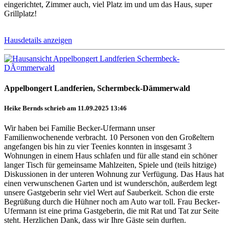
eingerichtet, Zimmer auch, viel Platz im und um das Haus, super
Grillplatz!
Hausdetails anzeigen
Appelbongert Landferien, Schermbeck-Dämmerwald
Heike Bernds schrieb am 11.09.2025 13:46
Wir haben bei Familie Becker-Ufermann unser
Familienwochenende verbracht. 10 Personen von den Großeltern
angefangen bis hin zu vier Teenies konnten in insgesamt 3
Wohnungen in einem Haus schlafen und für alle stand ein schöner
langer Tisch für gemeinsame Mahlzeiten, Spiele und (teils hitzige)
Diskussionen in der unteren Wohnung zur Verfügung. Das Haus hat
einen verwunschenen Garten und ist wunderschön, außerdem legt
unsere Gastgeberin sehr viel Wert auf Sauberkeit. Schon die erste
Begrüßung durch die Hühner noch am Auto war toll. Frau Becker-
Ufermann ist eine prima Gastgeberin, die mit Rat und Tat zur Seite
steht. Herzlichen Dank, dass wir Ihre Gäste sein durften.