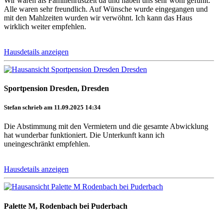
Wir waren als Familienrüstzeit da und haben uns sehr wohl gefühlt.
Alle waren sehr freundlich. Auf Wünsche wurde eingegangen und
mit den Mahlzeiten wurden wir verwöhnt. Ich kann das Haus
wirklich weiter empfehlen.
Hausdetails anzeigen
Sportpension Dresden, Dresden
Stefan schrieb am 11.09.2025 14:34
Die Abstimmung mit den Vermietern und die gesamte Abwicklung
hat wunderbar funktioniert. Die Unterkunft kann ich
uneingeschränkt empfehlen.
Hausdetails anzeigen
Palette M, Rodenbach bei Puderbach